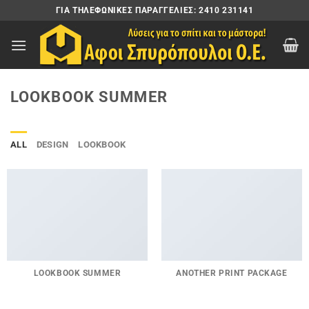
Μετάβαση
ΓΙΑ ΤΗΛΕΦΩΝΙΚΈΣ ΠΑΡΑΓΓΕΛΊΕΣ: 2410 231141
στο
περιεχόμενο
LOOKBOOK SUMMER
ALL
DESIGN
LOOKBOOK
LOOKBOOK SUMMER
ANOTHER PRINT PACKAGE