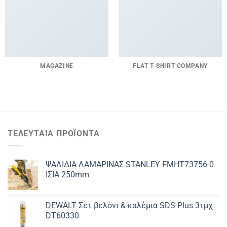
MAGAZINE
FLAT T-SHIRT COMPANY
ΤΕΛΕΥΤΑΊΑ ΠΡΟΪΌΝΤΑ
ΨΑΛΙΔΙΑ ΛΑΜΑΡΙΝΑΣ STANLEY FMHT73756-0
ΙΣΙΑ 250mm
DEWALT Σετ βελόνι & καλέμια SDS-Plus 3τμχ
DT60330