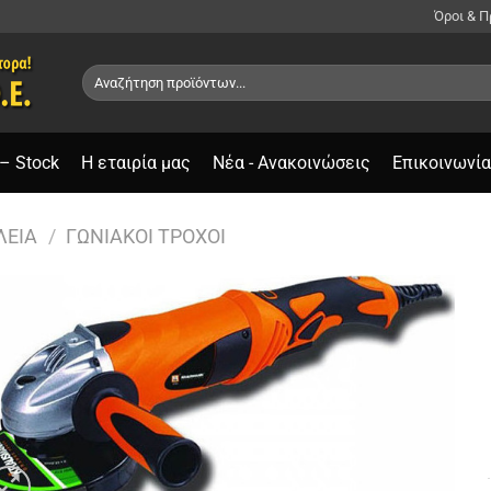
Όροι & 
Αναζήτηση
για:
– Stock
Η εταιρία μας
Νέα - Ανακοινώσεις
Επικοινωνία
ΛΕΊΑ
/
ΓΩΝΙΑΚΟΊ ΤΡΟΧΟΊ