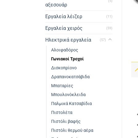
(5)
αξεσουάρ
Εργαλεία λέιζερ
(11)
Εργαλεία χειρός
(59)
Ηλεκτρικά εργαλεία
(57)
Αλοιφαδόρος
Γωνιακοί Τροχοί
Δισκοπρίονο
Δραπανοκατσάβιδα
Μπαταρίες
Μπουλονόκλειδα
Παλμικά Κατσαβίδια
Πιστολέτα
Πιστόλι βαφής
Πιστόλι θερμού αέρα