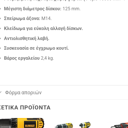
Μέγιστη διάμετρος δίσκου:
125 mm.
Σπείρωμα άξονα:
Μ14.
Κλείδωμα για εύκολη αλλαγή δίσκων.
Αντιολισθητική λαβή.
Συσκευασία σε έγχρωμο κουτί.
Βάρος εργαλείου
2,4 kg.
Φόρμα αποριών
ΧΕΤΙΚΆ ΠΡΟΪΌΝΤΑ