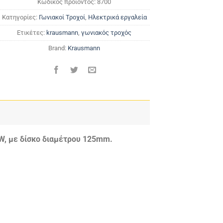
Κωδικός προϊόντος:
8700
Κατηγορίες:
Γωνιακοί Τροχοί
,
Ηλεκτρικά εργαλεία
Ετικέτες:
krausmann
,
γωνιακός τροχός
Brand:
Krausmann
W, με δίσκο διαμέτρου 125mm.