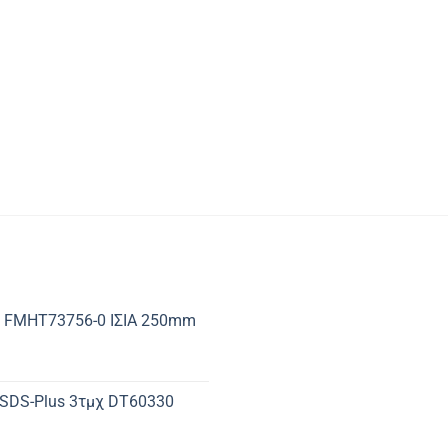
 FMHT73756-0 ΙΣΙΑ 250mm
 SDS-Plus 3τμχ DT60330