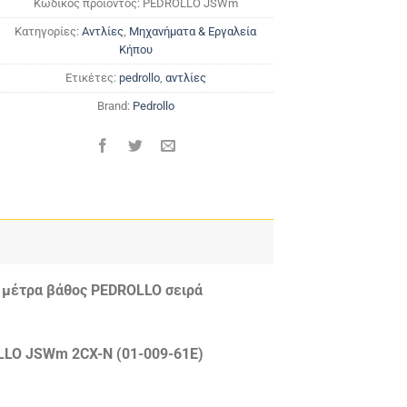
Κωδικός προϊόντος:
PEDROLLO JSWm
Κατηγορίες:
Αντλίες
,
Μηχανήματα & Εργαλεία
Κήπου
Ετικέτες:
pedrollo
,
αντλίες
Brand:
Pedrollo
8 μέτρα βάθος PEDROLLO σειρά
LO JSWm 2CX-N (01-009-61E)