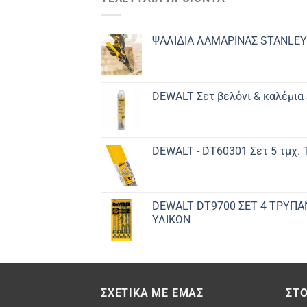
ΨΑΛΙΔΙΑ ΛΑΜΑΡΙΝΑΣ STANLEY
DEWALT Σετ βελόνι & καλέμια
DEWALT - DT60301 Σετ 5 τμχ.
DEWALT DT9700 ΣET 4 ΤΡΥΠΑ
ΥΛΙΚΩΝ
ΣΧΕΤΙΚΆ ΜΕ ΕΜΆΣ
ΣΤΟ