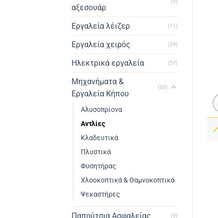
(5)
αξεσουάρ
Εργαλεία λέιζερ
(11)
Εργαλεία χειρός
(59)
Ηλεκτρικά εργαλεία
(57)
Μηχανήματα &
(50)
Εργαλεία Κήπου
Αλυσοπρίονα
Αντλίες
Κλαδευτικά
Πλυστικά
Φυσητήρας
Χλοοκοπτικά & Θαμνοκοπτικά
Ψεκαστήρες
Παπούτσια Ασφαλείας
(8)