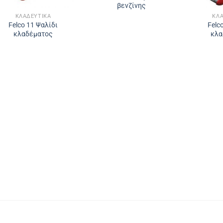
βενζίνης
ΚΛΑΔΕΥΤΙΚΆ
ΚΛΑ
Felco 11 Ψαλίδι
Felc
κλαδέματος
κλα