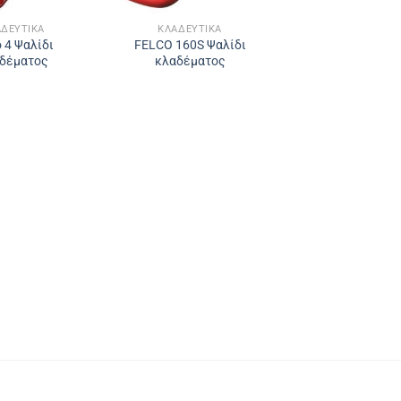
ΔΕΥΤΙΚΆ
ΚΛΑΔΕΥΤΙΚΆ
o 4 Ψαλίδι
FELCO 160S Ψαλίδι
δέματος
κλαδέματος