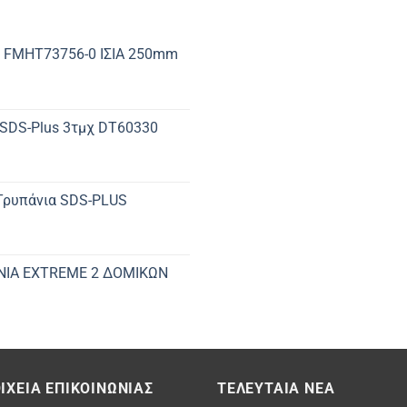
 FMHT73756-0 ΙΣΙΑ 250mm
 SDS-Plus 3τμχ DT60330
 Τρυπάνια SDS-PLUS
ΝΙΑ EXTREME 2 ΔΟΜΙΚΩΝ
ΙΧΕΊΑ ΕΠΙΚΟΙΝΩΝΊΑΣ
ΤΕΛΕΥΤΑΊΑ ΝΈΑ