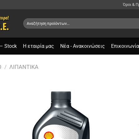
Όροι & 
Αναζήτηση
για:
– Stock
Η εταιρία μας
Νέα - Ανακοινώσεις
Επικοινωνία
O
/
ΛΙΠΑΝΤΙΚΆ