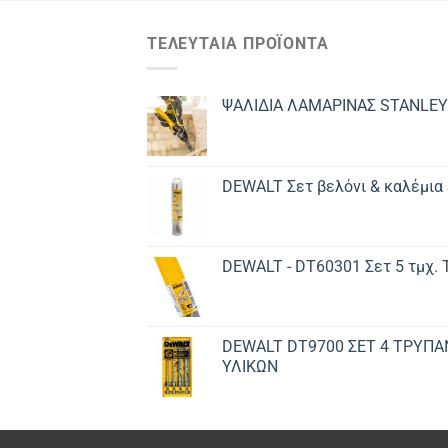
ΤΕΛΕΥΤΑΊΑ ΠΡΟΪΌΝΤΑ
ΨΑΛΙΔΙΑ ΛΑΜΑΡΙΝΑΣ STANLEY
DEWALT Σετ βελόνι & καλέμια
DEWALT - DT60301 Σετ 5 τμχ.
DEWALT DT9700 ΣET 4 ΤΡΥΠΑ
ΥΛΙΚΩΝ