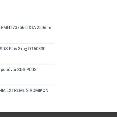
 FMHT73756-0 ΙΣΙΑ 250mm
 SDS-Plus 3τμχ DT60330
 Τρυπάνια SDS-PLUS
ΝΙΑ EXTREME 2 ΔΟΜΙΚΩΝ