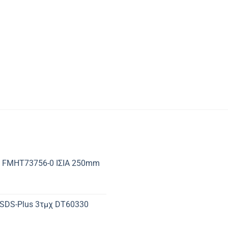
 FMHT73756-0 ΙΣΙΑ 250mm
 SDS-Plus 3τμχ DT60330