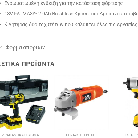
Ενσωματωμένη ένδειξη για την κατάσταση φόρτισης
18V FATMAX® 2.0Ah Brushless Κρουστικό Δραπανοκατσάβιδο
Κινητήρας δύο ταχυτήτων που καλύπτει όλες τις εργασίες 
Φόρμα αποριών
ΧΕΤΙΚΆ ΠΡΟΪΌΝΤΑ
ΔΡΑΠΑΝΟΚΑΤΣΆΒΙΔΑ
ΓΩΝΙΑΚΟΊ ΤΡΟΧΟΊ
ΗΛΕΚΤΡ