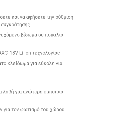
σετε και να αφήσετε την ρύθμιση
ι συγκράτησης
νεχόμενο βίδωμα σε ποικιλία
® 18V Li-Ion τεχνολογίας
το κλείδωμα για εύκολη για
α λαβή για ανώτερη εμπειρία
 για τον φωτισμό του χώρου