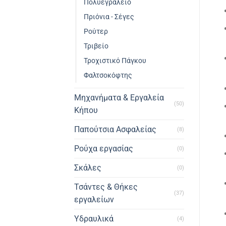
Πολυεγραλείο
Πριόνια - Σέγες
Ρούτερ
Τριβείο
Τροχιστικό Πάγκου
Φαλτσοκόφτης
Μηχανήματα & Εργαλεία
(50)
Κήπου
Παπούτσια Ασφαλείας
(8)
Ρούχα εργασίας
(0)
Σκάλες
(0)
Τσάντες & Θήκες
(37)
εργαλείων
Υδραυλικά
(4)