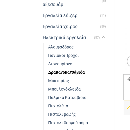
(5)
αξεσουάρ
Εργαλεία λέιζερ
(11)
Εργαλεία χειρός
(59)
Ηλεκτρικά εργαλεία
(57)
Αλοιφαδόρος
Γωνιακοί Τροχοί
Δισκοπρίονο
Δραπανοκατσάβιδα
Μπαταρίες
Μπουλονόκλειδα
Παλμικά Κατσαβίδια
Πιστολέτα
Πιστόλι βαφής
Πιστόλι θερμού αέρα