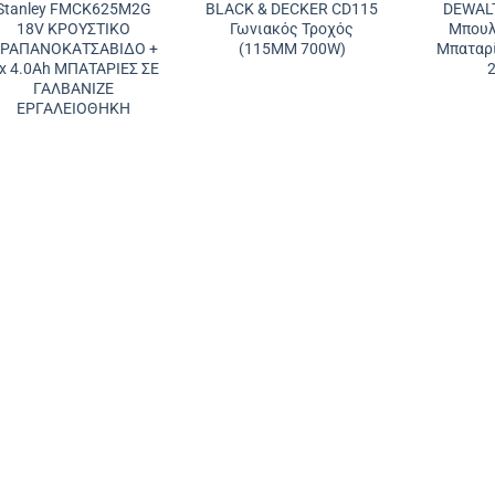
Stanley FMCK625M2G
BLACK & DECKER CD115
DEWAL
18V ΚΡΟΥΣΤΙΚΟ
Γωνιακός Τροχός
Μπουλ
ΡΑΠΑΝΟΚΑΤΣΑΒΙΔΟ +
(115MM 700W)
Μπαταρί
 x 4.0Ah ΜΠΑΤΑΡΙΕΣ ΣΕ
ΓΑΛΒΑΝΙΖΕ
ΕΡΓΑΛΕΙΟΘΗΚΗ