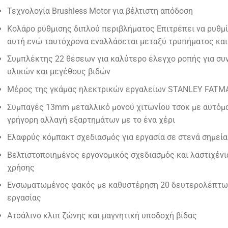
Τεχνολογία Brushless Motor για βέλτιστη απόδοση
Κολάρο ρύθμισης διπλού περιβλήματος Επιτρέπει να ρυθμί
αυτή ενώ ταυτόχρονα εναλλάσεται μεταξύ τρυπήματος κα
Συμπλέκτης 22 θέσεων για καλύτερο έλεγχο ροπής για συ
υλικών και μεγέθους βιδών
Μέρος της γκάμας ηλεκτρικών εργαλείων STANLEY FATMAX
Συμπαγές 13mm μεταλλικό μονού χιτωνίου τσοκ με αυτόμα
γρήγορη αλλαγή εξαρτημάτων με το ένα χέρι
Ελαφρύς κόμπακτ σχεδιασμός για εργασία σε στενά σημεία
Βελτιστοποιημένος εργονομικός σχεδιασμός και λαστιχένι
χρήσης
Ενσωματωμένος φακός με καθυστέρηση 20 δευτερολέπτων
εργασίας
Ατσάλινο κλιπ ζώνης και μαγνητική υποδοχή βίδας