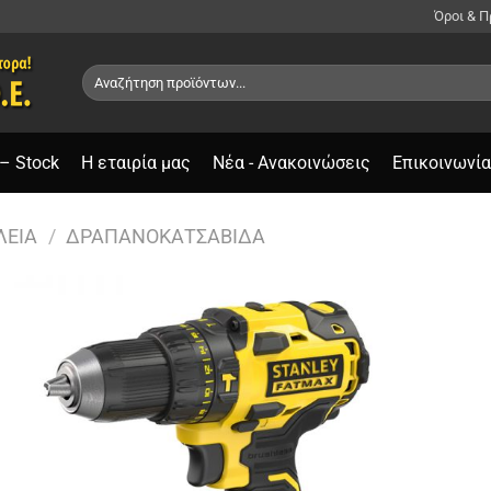
Όροι & 
Αναζήτηση
για:
– Stock
Η εταιρία μας
Νέα - Ανακοινώσεις
Επικοινωνία
ΛΕΊΑ
/
ΔΡΑΠΑΝΟΚΑΤΣΆΒΙΔΑ