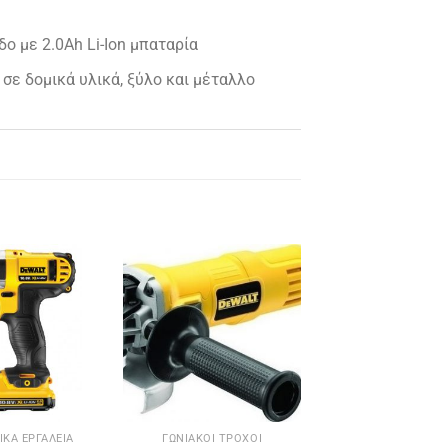
 με 2.0Ah Li-Ion μπαταρία
σε δομικά υλικά, ξύλο και μέταλλο
ΙΚΆ ΕΡΓΑΛΕΊΑ
ΓΩΝΙΑΚΟΊ ΤΡΟΧΟΊ