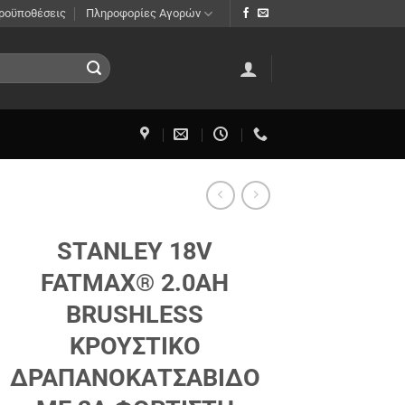
Προϋποθέσεις
Πληροφορίες Αγορών
STANLEY 18V
FATMAX® 2.0AH
BRUSHLESS
ΚΡΟΥΣΤΙΚΟ
ΔΡΑΠΑΝΟΚΑΤΣΑΒΙΔΟ