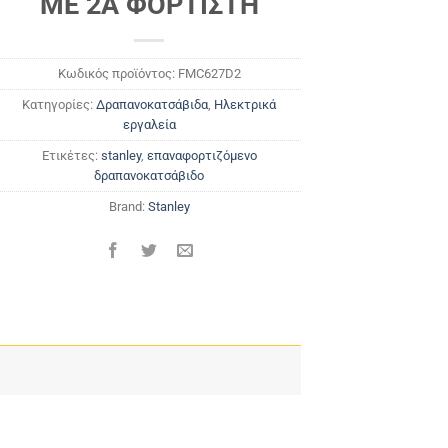
ΜΕ 2A ΦΟΡΤΙΣΤΗ
Κωδικός προϊόντος:
FMC627D2
Κατηγορίες:
Δραπανοκατσάβιδα
,
Ηλεκτρικά
εργαλεία
Ετικέτες:
stanley
,
επαναφορτιζόμενο
δραπανοκατσάβιδο
Brand:
Stanley