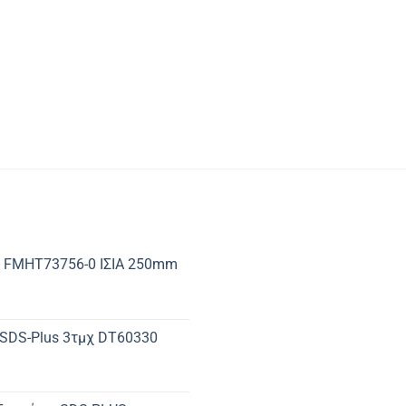
 FMHT73756-0 ΙΣΙΑ 250mm
 SDS-Plus 3τμχ DT60330