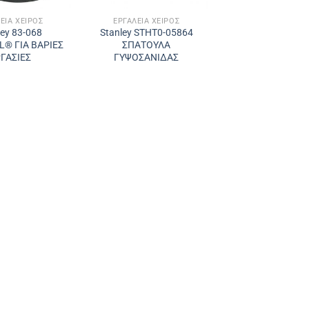
ΕΊΑ ΧΕΙΡΌΣ
ΕΡΓΑΛΕΊΑ ΧΕΙΡΌΣ
ley 83-068
Stanley STHT0-05864
® ΓΙΑ ΒΑΡΙΕΣ
ΣΠΑΤΟΥΛΑ
ΓΑΣΙΕΣ
ΓΥΨΟΣΑΝΙΔΑΣ