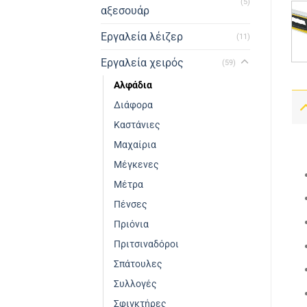
(5)
αξεσουάρ
Εργαλεία λέιζερ
(11)
Εργαλεία χειρός
(59)
Αλφάδια
Διάφορα
Καστάνιες
Μαχαίρια
Μέγκενες
Μέτρα
Πένσες
Πριόνια
Πριτσιναδόροι
Σπάτουλες
Συλλογές
Σφιγκτήρες