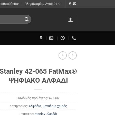
Προϋποθέσεις
Πληροφορίες Αγορών
Stanley 42-065 FatMax®
ΨΗΦΙΑΚΟ ΑΛΦΑΔΙ
Κωδικός προϊόντος:
42-065
Κατηγορίες:
Αλφάδια
,
Εργαλεία χειρός
Ετικέτες:
stanley
,
αλφάδι