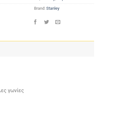
Brand:
Stanley
λες γωνίες