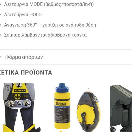
Λειτουργία MODE (βαθμός/ποσοστά/in-ft)
Λειτουργία HOLD
Ανάγνωση 360° – γυρίζει σε ανάποδη θέση
Συμπεριλαμβάνεται αδιάβροχη τσάντα
Φόρμα αποριών
ΧΕΤΙΚΆ ΠΡΟΪΌΝΤΑ