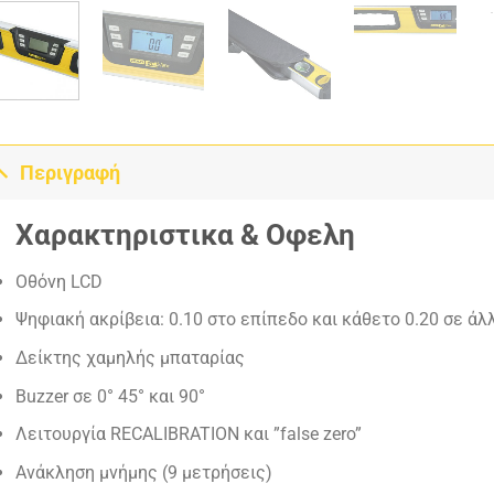
Περιγραφή
Χαρακτηριστικα & Οφελη
Οθόνη LCD
Ψηφιακή ακρίβεια: 0.10 στο επίπεδο και κάθετο 0.20 σε άλ
Δείκτης χαμηλής μπαταρίας
Buzzer σε 0° 45° και 90°
Λειτουργία RECALIBRATION και ”false zero”
Ανάκληση μνήμης (9 μετρήσεις)