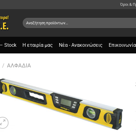
Όροι & 
Αναζήτηση
για:
– Stock
Η εταιρία μας
Νέα - Ανακοινώσεις
Επικοινωνία
/
ΑΛΦΆΔΙΑ