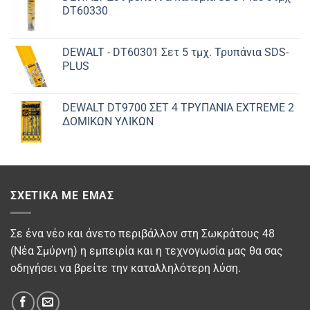
DT60330
DEWALT - DT60301 Σετ 5 τμχ. Τρυπάνια SDS-
PLUS
DEWALT DT9700 ΣET 4 ΤΡΥΠΑΝΙΑ EXTREME 2
ΔΟΜΙΚΩΝ ΥΛΙΚΩΝ
ΣΧΕΤΙΚΆ ΜΕ ΕΜΆΣ
Σε ένα νέο και άνετο περιβάλλον στη Σωκράτους 48
(Νέα Σμύρνη) η εμπειρία και η τεχνογωσία μας θα σας
οδηγήσει να βρείτε την καταλληλότερη λύση.