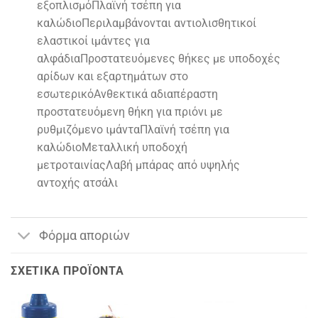
εξοπλισμόΠλαϊνή τσέπη για
καλώδιοΠεριλαμβάνονται αντιολισθητικοί
ελαστικοί ιμάντες για
αλφάδιαΠροστατευόμενες θήκες με υποδοχές
αρίδων και εξαρτημάτων στο
εσωτερικόΑνθεκτικά αδιαπέραστη
προστατευόμενη θήκη για πριόνι με
ρυθμιζόμενο ιμάνταΠλαϊνή τσέπη για
καλώδιοΜεταλλική υποδοχή
μετροταινίαςΛαβή μπάρας από υψηλής
αντοχής ατσάλι
Φόρμα αποριών
ΣΧΕΤΙΚΆ ΠΡΟΪΌΝΤΑ