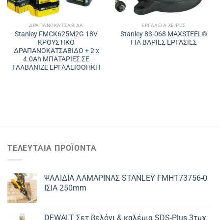
ΔΡΑΠΑΝΟΚΑΤΣΆΒΙΔΑ
ΕΡΓΑΛΕΊΑ ΧΕΙΡΌΣ
Stanley FMCK625M2G 18V
Stanley 83-068 MAXSTEEL®
ΚΡΟΥΣΤΙΚΟ
ΓΙΑ ΒΑΡΙΕΣ ΕΡΓΑΣΙΕΣ
ΔΡΑΠΑΝΟΚΑΤΣΑΒΙΔΟ + 2 x
4.0Ah ΜΠΑΤΑΡΙΕΣ ΣΕ
ΓΑΛΒΑΝΙΖΕ ΕΡΓΑΛΕΙΟΘΗΚΗ
ΤΕΛΕΥΤΑΊΑ ΠΡΟΪΌΝΤΑ
ΨΑΛΙΔΙΑ ΛΑΜΑΡΙΝΑΣ STANLEY FMHT73756-0
ΙΣΙΑ 250mm
DEWALT Σετ βελόνι & καλέμια SDS-Plus 3τμχ