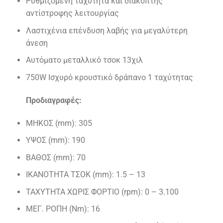
Ρυθμιζόμενη ταχύτητα και διακόπτης
αντίστροφης λειτουργίας
Λαστιχένια επένδυση λαβής για μεγαλύτερη
άνεση
Αυτόματο μεταλλικό τσοκ 13χιλ
750W Ισχυρό κρουστικό δράπανο 1 ταχύτητας
Προδιαγραφές:
ΜΗΚΟΣ (mm): 305
ΥΨΟΣ (mm): 190
ΒΑΘΟΣ (mm): 70
ΙΚΑΝΟΤΗΤΑ ΤΣΟΚ (mm): 1.5 – 13
TAXYTHTA ΧΩΡΙΣ ΦΟΡΤΙΟ (rpm): 0 – 3.100
ΜΕΓ. ΡΟΠΗ (Nm): 16