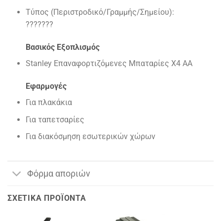
Τύπος (Περιστροδικό/Γραμμής/Σημείου):
???????
Βασικός Εξοπλισμός
Stanley Επαναφορτιζόμενες Μπαταρίες X4 AA
Εφαρμογές
Για πλακάκια
Για ταπετσαρίες
Για διακόσμηση εσωτερικών χώρων
Φόρμα αποριών
ΣΧΕΤΙΚΆ ΠΡΟΪΌΝΤΑ