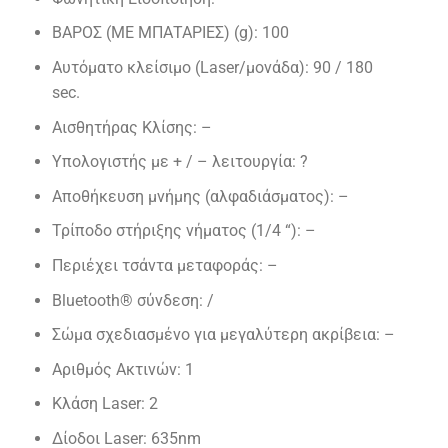
ΒΑΡΟΣ (ΜΕ ΜΠΑΤΑΡΙΕΣ) (g): 100
Αυτόματο κλείσιμο (Laser/μονάδα): 90 / 180
sec.
Αισθητήρας Κλίσης: –
Υπολογιστής με + / – λειτουργία: ?
Αποθήκευση μνήμης (αλφαδιάσματος): –
Τρίποδο στήριξης νήματος (1/4 “): –
Περιέχει τσάντα μεταφοράς: –
Bluetooth® σύνδεση: /
Σώμα σχεδιασμένο για μεγαλύτερη ακρίβεια: –
Αριθμός Ακτινών: 1
Κλάση Laser: 2
Δίοδοι Laser: 635nm