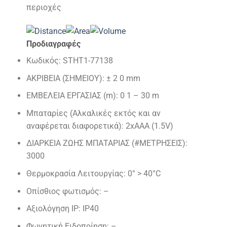
περιοχές
Προδιαγραφές
Κωδικός: STHT1-77138
ΑΚΡΙΒΕΙΑ (ΣΗΜΕΙΟΥ): ± 2 0 mm
ΕΜΒΕΛΕΙΑ ΕΡΓΑΣΙΑΣ (m): 0 1 – 30 m
Μπαταρίες (Αλκαλικές εκτός και αν
αναφέρεται διαφορετικά): 2xAAA (1.5V)
ΔΙΑΡΚΕΙΑ ΖΩΗΣ ΜΠΑΤΑΡΙΑΣ (#ΜΕΤΡΗΣΕΙΣ):
3000
Θερμοκρασία Λειτουργίας: 0° > 40°C
Οπίσθιος φωτισμός: –
Αξιολόγηση ΙΡ: IP40
Φωνητική Ειδοποίηση: –