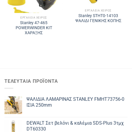
ΕΡΓΑΛΕΊΑ ΧΕΙΡΌΣ
Stanley STHT0-14103
ΕΡΓΑΛΕΊΑ ΧΕΙΡΌΣ
ΨΑΛΙΔΙ ΓΕΝΙΚΗΣ ΚΟΠΗΣ
Stanley 47-465
POWERWINDER ΚΙΤ
ΧΑΡΑΞΗΣ
ΤΕΛΕΥΤΑΊΑ ΠΡΟΪΌΝΤΑ
ΨΑΛΙΔΙΑ ΛΑΜΑΡΙΝΑΣ STANLEY FMHT73756-0
ΙΣΙΑ 250mm
DEWALT Σετ βελόνι & καλέμια SDS-Plus 3τμχ
DT60330