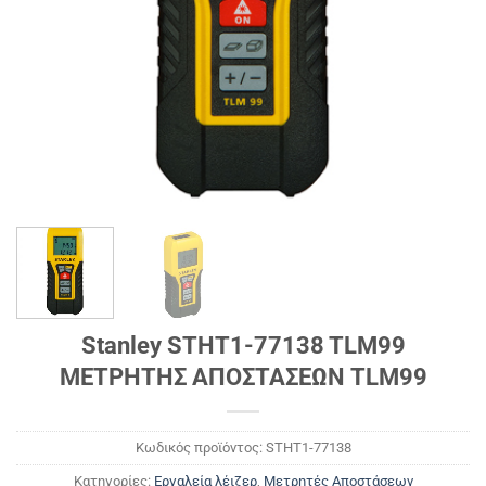
Stanley STHT1-77138 TLM99
ΜΕΤΡΗΤΗΣ ΑΠΟΣΤΑΣΕΩΝ TLM99
Κωδικός προϊόντος:
STHT1-77138
Κατηγορίες:
Εργαλεία λέιζερ
,
Μετρητές Αποστάσεων