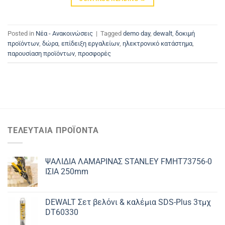
Posted in
Νέα - Ανακοινώσεις
|
Tagged
demo day
,
dewalt
,
δοκιμή
προϊόντων
,
δώρα
,
επίδειξη εργαλείων
,
ηλεκτρονικό κατάστημα
,
παρουσίαση προϊόντων
,
προσφορές
ΤΕΛΕΥΤΑΊΑ ΠΡΟΪΌΝΤΑ
ΨΑΛΙΔΙΑ ΛΑΜΑΡΙΝΑΣ STANLEY FMHT73756-0
ΙΣΙΑ 250mm
DEWALT Σετ βελόνι & καλέμια SDS-Plus 3τμχ
DT60330