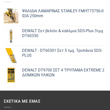
ΨΑΛΙΔΙΑ ΛΑΜΑΡΙΝΑΣ STANLEY FMHT73756-0
ΙΣΙΑ 250mm
DEWALT Σετ βελόνι & καλέμια SDS-Plus 3τμχ
DT60330
DEWALT - DT60301 Σετ 5 τμχ. Τρυπάνια SDS-
PLUS
DEWALT DT9700 ΣET 4 ΤΡΥΠΑΝΙΑ EXTREME 2
ΔΟΜΙΚΩΝ ΥΛΙΚΩΝ
ΣΧΕΤΙΚΆ ΜΕ ΕΜΆΣ