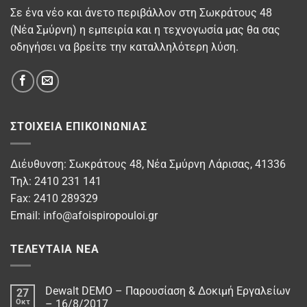
Σε ένα νέο και άνετο περιβάλλον στη Σωκράτους 48
(Νέα Σμύρνη) η εμπειρία και η τεχνογωσία μας θα σας
οδηγήσει να βρείτε την καταλληλότερη λύση.
ΣΤΟΙΧΕΊΑ ΕΠΙΚΟΙΝΩΝΊΑΣ
Διέυθυνση: Σωκράτους 48, Νέα Σμύρνη Λάρισας, 41336
Τηλ: 2410 231 141
Fax: 2410 289329
Email:
info@afoispiropouloi.gr
ΤΕΛΕΥΤΑΊΑ ΝΈΑ
Dewalt DEMO – Παρουσίαση & Δοκιμή Εργαλείων
27
Οκτ
– 16/8/2017