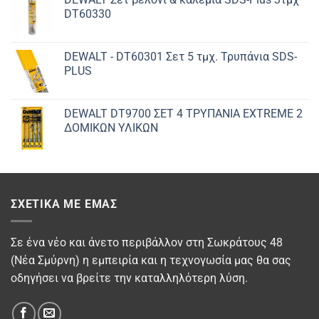
DT60330
DEWALT - DT60301 Σετ 5 τμχ. Τρυπάνια SDS-
PLUS
DEWALT DT9700 ΣET 4 ΤΡΥΠΑΝΙΑ EXTREME 2
ΔΟΜΙΚΩΝ ΥΛΙΚΩΝ
ΣΧΕΤΙΚΆ ΜΕ ΕΜΆΣ
Σε ένα νέο και άνετο περιβάλλον στη Σωκράτους 48
(Νέα Σμύρνη) η εμπειρία και η τεχνογωσία μας θα σας
οδηγήσει να βρείτε την καταλληλότερη λύση.