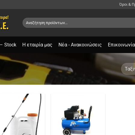
Όροι & 
Αναζήτηση
για:
– Stock
Η εταιρία μας
Νέα - Ανακοινώσεις
Επικοινωνία