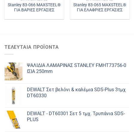
Stanley 83-066 MAXSTEEL®
Stanley 83-065 MAXSTEEL®
ΓΙΑ ΒΑΡΙΕΣ ΕΡΓΑΣΙΕΣ
ΓΙΑ ΕΛΑΦΡΙΕΣ ΕΡΓΑΣΙΕΣ
ΤΕΛΕΥΤΑΊΑ ΠΡΟΪΌΝΤΑ
ΨΑΛΙΔΙΑ ΛΑΜΑΡΙΝΑΣ STANLEY FMHT73756-0
ΙΣΙΑ 250mm
DEWALT Σετ βελόνι & καλέμια SDS-Plus 3τμχ
DT60330
DEWALT - DT60301 Σετ 5 τμχ. Τρυπάνια SDS-
PLUS