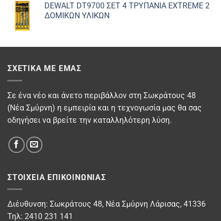
DEWALT DT9700 ΣET 4 ΤΡΥΠΑΝΙΑ EXTREME 2
ΔΟΜΙΚΩΝ ΥΛΙΚΩΝ
ΣΧΕΤΙΚΆ ΜΕ ΕΜΆΣ
Σε ένα νέο και άνετο περιβάλλον στη Σωκράτους 48
(Νέα Σμύρνη) η εμπειρία και η τεχνογωσία μας θα σας
οδηγήσει να βρείτε την καταλληλότερη λύση.
ΣΤΟΙΧΕΊΑ ΕΠΙΚΟΙΝΩΝΊΑΣ
Διέυθυνση: Σωκράτους 48, Νέα Σμύρνη Λάρισας, 41336
Τηλ: 2410 231 141