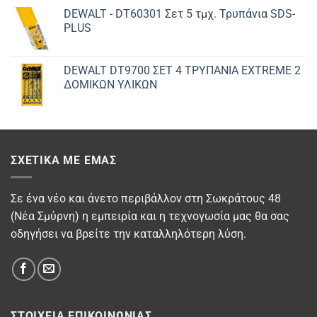
DEWALT - DT60301 Σετ 5 τμχ. Τρυπάνια SDS-
PLUS
DEWALT DT9700 ΣET 4 ΤΡΥΠΑΝΙΑ EXTREME 2
ΔΟΜΙΚΩΝ ΥΛΙΚΩΝ
ΣΧΕΤΙΚΆ ΜΕ ΕΜΆΣ
Σε ένα νέο και άνετο περιβάλλον στη Σωκράτους 48
(Νέα Σμύρνη) η εμπειρία και η τεχνογωσία μας θα σας
οδηγήσει να βρείτε την καταλληλότερη λύση.
ΣΤΟΙΧΕΊΑ ΕΠΙΚΟΙΝΩΝΊΑΣ