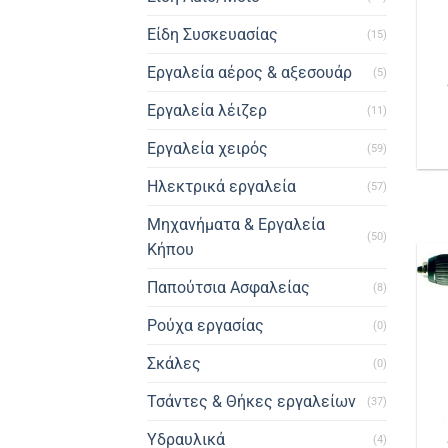
Είδη Συσκευασίας
(15)
Εργαλεία αέρος & αξεσουάρ
(5)
Εργαλεία λέιζερ
(11)
Εργαλεία χειρός
(59)
Ηλεκτρικά εργαλεία
(57)
Μηχανήματα & Εργαλεία
(50)
Κήπου
Παπούτσια Ασφαλείας
(8)
Ρούχα εργασίας
(0)
Σκάλες
(0)
Τσάντες & Θήκες εργαλείων
(37)
Υδραυλικά
(4)