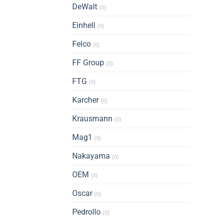
DeWalt
(0)
Einhell
(0)
Felco
(0)
FF Group
(0)
FTG
(0)
Karcher
(0)
Krausmann
(0)
Mag1
(0)
Nakayama
(0)
OEM
(0)
Oscar
(0)
Pedrollo
(0)