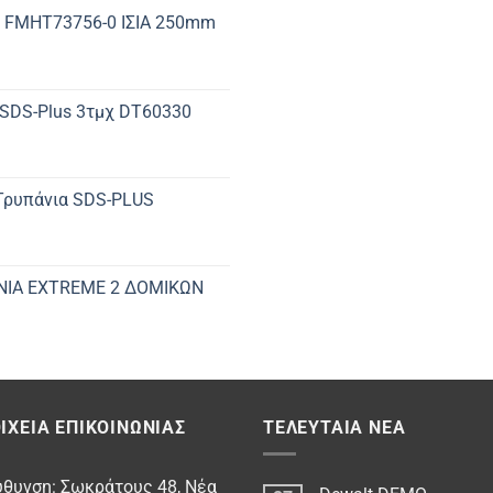
 FMHT73756-0 ΙΣΙΑ 250mm
 SDS-Plus 3τμχ DT60330
 Τρυπάνια SDS-PLUS
ΝΙΑ EXTREME 2 ΔΟΜΙΚΩΝ
ΙΧΕΊΑ ΕΠΙΚΟΙΝΩΝΊΑΣ
ΤΕΛΕΥΤΑΊΑ ΝΈΑ
υθυνση: Σωκράτους 48, Νέα