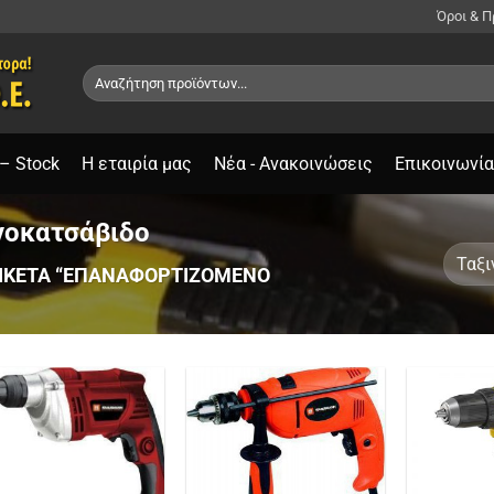
Όροι & 
Αναζήτηση
για:
– Stock
Η εταιρία μας
Νέα - Ανακοινώσεις
Επικοινωνία
νοκατσάβιδο
ΙΚΈΤΑ “ΕΠΑΝΑΦΟΡΤΙΖΌΜΕΝΟ