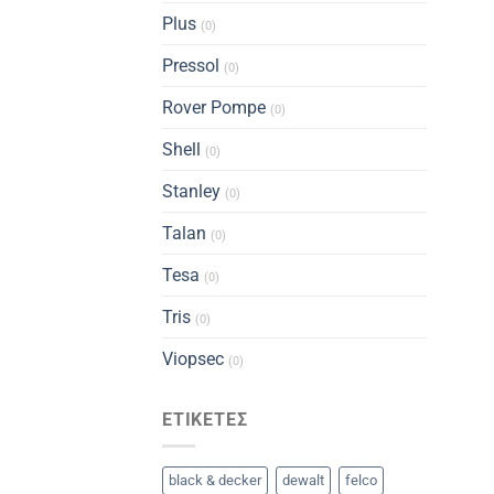
Plus
(0)
Pressol
(0)
Rover Pompe
(0)
Shell
(0)
Stanley
(0)
Talan
(0)
Tesa
(0)
Tris
(0)
Viopsec
(0)
ΕΤΙΚΈΤΕΣ
black & decker
dewalt
felco