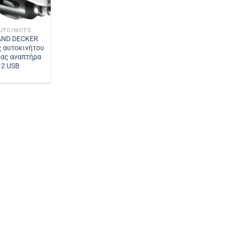
AUTO/MOTO
AND DECKER
 αυτοκινήτου
ας αναπτήρα
 2 USB