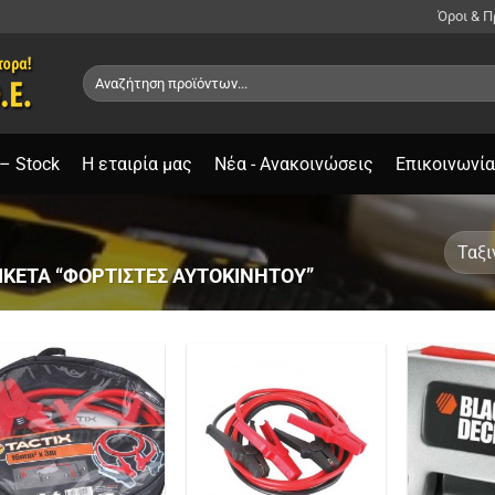
Όροι & 
Αναζήτηση
για:
– Stock
Η εταιρία μας
Νέα - Ανακοινώσεις
Επικοινωνία
ΙΚΈΤΑ “ΦΟΡΤΙΣΤΈΣ ΑΥΤΟΚΙΝΉΤΟΥ”