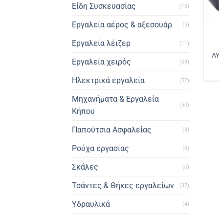
Είδη Συσκευασίας
(15)
Εργαλεία αέρος & αξεσουάρ
(5)
Εργαλεία λέιζερ
(11)
Α
Εργαλεία χειρός
(59)
Ηλεκτρικά εργαλεία
(57)
Μηχανήματα & Εργαλεία
(50)
Κήπου
Παπούτσια Ασφαλείας
(8)
Ρούχα εργασίας
(0)
Σκάλες
(0)
Τσάντες & Θήκες εργαλείων
(37)
Υδραυλικά
(4)